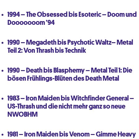
1994 – The Obsessed bis Esoteric – Doom und
Dooooooom ’94
1990 – Megadeth bis Psychotic Waltz– Metal
Teil 2: Von Thrash bis Technik
1990 – Death bis Blasphemy – Metal Teil 1: Die
bösen Frühlings-Blüten des Death Metal
1983 – Iron Maiden bis Witchfinder General –
US-Thrash und die nicht mehr ganz so neue
NWOBHM
1981 – Iron Maiden bis Venom – Gimme Heavy