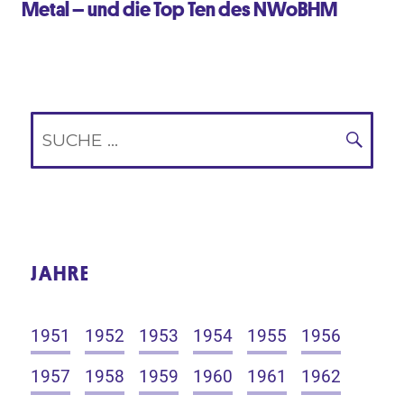
Metal – und die Top Ten des NWoBHM
Suche
nach:
SUC
JAHRE
1951
1952
1953
1954
1955
1956
1957
1958
1959
1960
1961
1962