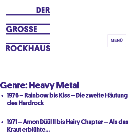
MENÜ
DER GROSSE ROCKHAUS
Genre:
Heavy Metal
1976 – Rainbow bis Kiss – Die zweite Häutung
des Hardrock
1971 – Amon Düül II bis Hairy Chapter – Als das
Kraut erblühte…