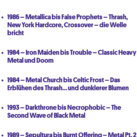
1986 – Metallica bis False Prophets – Thrash,
New York Hardcore, Crossover – die Welle
bricht
1984 – Iron Maiden bis Trouble – Classic Heavy
Metal und Doom
1984 – Metal Church bis Celtic Frost – Das
Erblühen des Thrash… und dunklerer Blumen
1993 – Darkthrone bis Necrophobic – The
Second Wave of Black Metal
1989 – Sepultura bis Burnt Offering – Metal Pt. 2