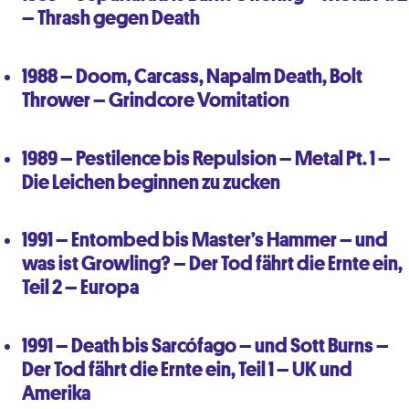
– Thrash gegen Death
1988 – Doom, Carcass, Napalm Death, Bolt
Thrower – Grindcore Vomitation
1989 – Pestilence bis Repulsion – Metal Pt. 1 –
Die Leichen beginnen zu zucken
1991 – Entombed bis Master’s Hammer – und
was ist Growling? – Der Tod fährt die Ernte ein,
Teil 2 – Europa
1991 – Death bis Sarcófago – und Sott Burns –
Der Tod fährt die Ernte ein, Teil 1 – UK und
Amerika