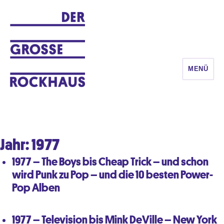
MENÜ
DER GROSSE ROCKHAUS
Jahr:
1977
1977 – The Boys bis Cheap Trick – und schon
wird Punk zu Pop – und die 10 besten Power-
Pop Alben
1977 – Television bis Mink DeVille – New York