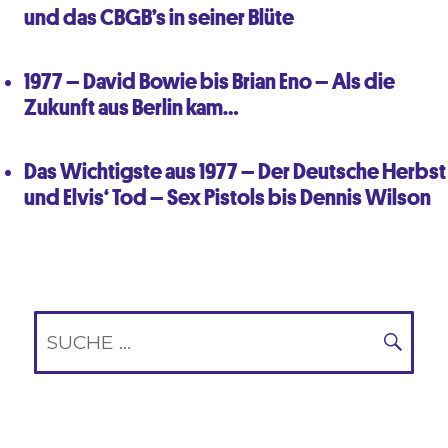
und das CBGB’s in seiner Blüte
1977 – David Bowie bis Brian Eno – Als die
Zukunft aus Berlin kam…
Das Wichtigste aus 1977 – Der Deutsche Herbst
und Elvis‘ Tod – Sex Pistols bis Dennis Wilson
Suche
nach:
SUC