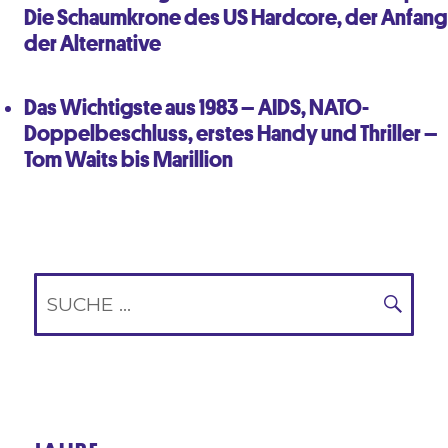
Die Schaumkrone des US Hardcore, der Anfang
der Alternative
Das Wichtigste aus 1983 – AIDS, NATO-
Doppelbeschluss, erstes Handy und Thriller –
Tom Waits bis Marillion
Suche
nach:
SUC