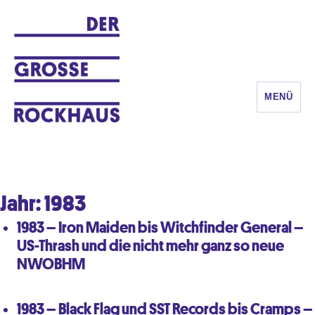
MENÜ
DER GROSSE ROCKHAUS
Jahr:
1983
1983 – Iron Maiden bis Witchfinder General –
US-Thrash und die nicht mehr ganz so neue
NWOBHM
1983 – Black Flag und SST Records bis Cramps –