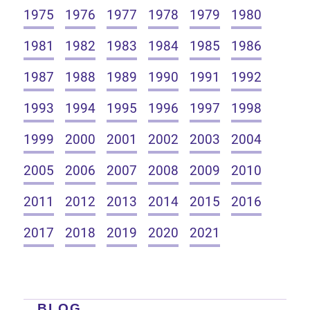
1975
1976
1977
1978
1979
1980
1981
1982
1983
1984
1985
1986
1987
1988
1989
1990
1991
1992
1993
1994
1995
1996
1997
1998
1999
2000
2001
2002
2003
2004
2005
2006
2007
2008
2009
2010
2011
2012
2013
2014
2015
2016
2017
2018
2019
2020
2021
BLOG