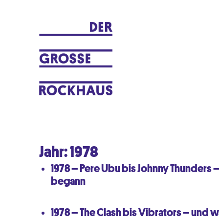
Ein Musikblog von Peter Krauß
DER GROSSE ROCKHAUS
Jahr:
1978
1978 – Pere Ubu bis Johnny Thunders 
begann
1978 – The Clash bis Vibrators – und 