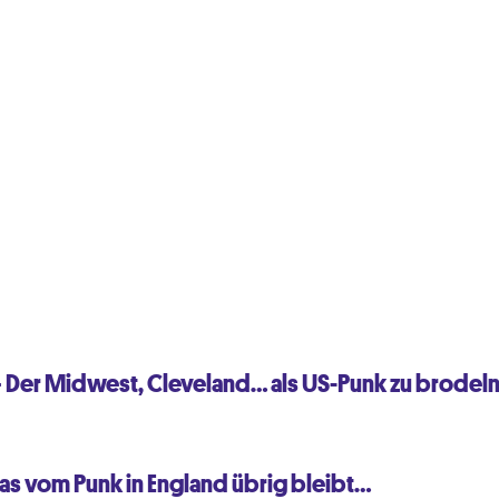
– Der Midwest, Cleveland… als US-Punk zu brodel
was vom Punk in England übrig bleibt…