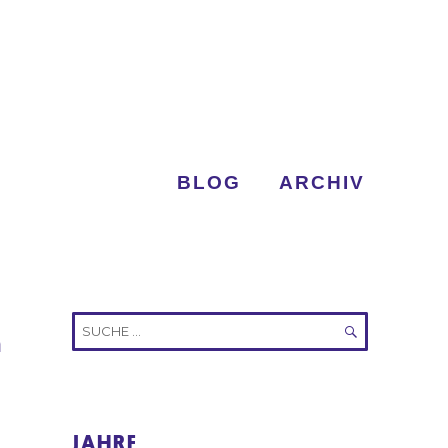
BLOG
ARCHIV
Suche
n
nach:
SUCHEN
JAHRE