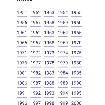
1951
1952
1953
1954
1955
1956
1957
1958
1959
1960
1961
1962
1963
1964
1965
1966
1967
1968
1969
1970
1971
1972
1973
1974
1975
1976
1977
1978
1979
1980
1981
1982
1983
1984
1985
1986
1987
1988
1989
1990
1991
1992
1993
1994
1995
1996
1997
1998
1999
2000