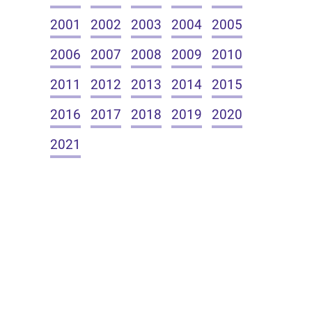
2001
2002
2003
2004
2005
2006
2007
2008
2009
2010
2011
2012
2013
2014
2015
2016
2017
2018
2019
2020
2021