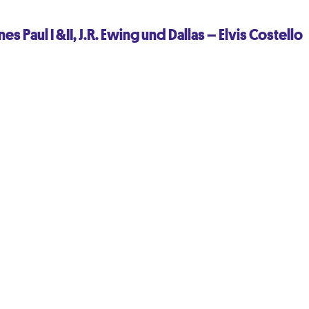
s Paul I &II, J.R. Ewing und Dallas – Elvis Costello