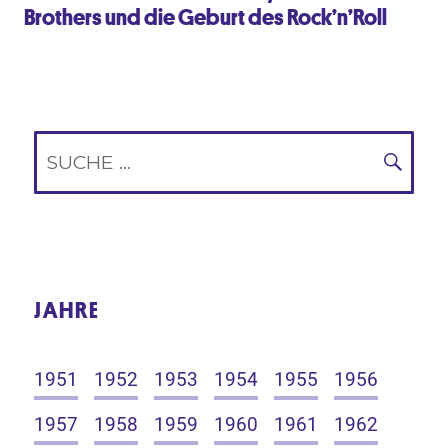
Brothers und die Geburt des Rock’n’Roll
Suche
nach:
SUC
JAHRE
1951
1952
1953
1954
1955
1956
1957
1958
1959
1960
1961
1962