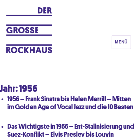
MENÜ
DER GROSSE ROCKHAUS
Jahr:
1956
1956 – Frank Sinatra bis Helen Merrill – Mitten
im Golden Age of Vocal Jazz und die 10 Besten
Das Wichtigste in 1956 – Ent-Stalinisierung und
Suez-Konflikt – Elvis Presley bis Louvin