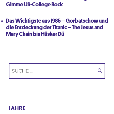
Gimme US-College Rock
Das Wichtigste aus 1985 – Gorbatschow und
die Entdeckung der Titanic – The Jesus and
Mary Chain bis Hüsker Dü
Suche
nach:
SUC
JAHRE