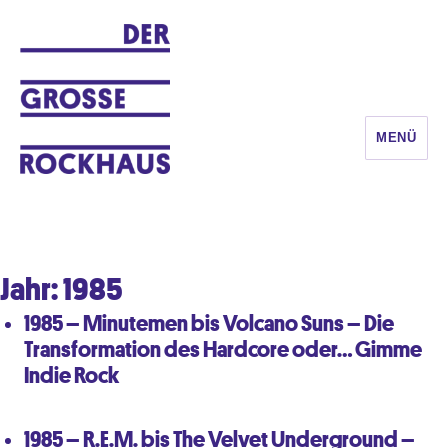
MENÜ
DER GROSSE ROCKHAUS
Jahr:
1985
1985 – Minutemen bis Volcano Suns – Die
Transformation des Hardcore oder… Gimme
Indie Rock
1985 – R.E.M. bis The Velvet Underground –