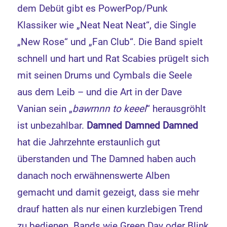
dem Debüt gibt es PowerPop/Punk
Klassiker wie „Neat Neat Neat“, die Single
„New Rose“ und „Fan Club“. Die Band spielt
schnell und hart und Rat Scabies prügelt sich
mit seinen Drums und Cymbals die Seele
aus dem Leib – und die Art in der Dave
Vanian sein „
bawrnnn to keeel
“ herausgröhlt
ist unbezahlbar.
Damned Damned Damned
hat die Jahrzehnte erstaunlich gut
überstanden und The Damned haben auch
danach noch erwähnenswerte Alben
gemacht und damit gezeigt, dass sie mehr
drauf hatten als nur einen kurzlebigen Trend
zu bedienen. Bands wie Green Day oder Blink