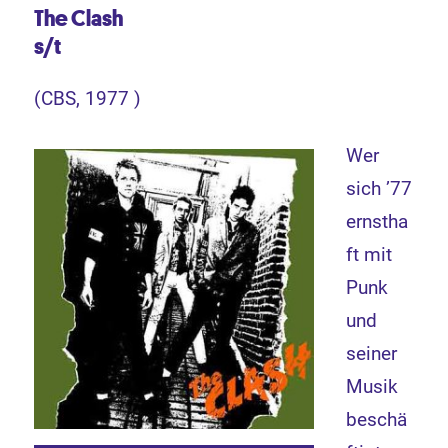
The Clash
s/t
(CBS, 1977 )
Wer
sich ’77
ernstha
ft mit
Punk
und
seiner
Musik
beschä