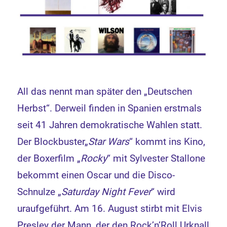
All das nennt man später den „Deutschen
Herbst“. Derweil finden in Spanien erstmals
seit 41 Jahren demokratische Wahlen statt.
Der Blockbuster„
Star Wars
“ kommt ins Kino,
der Boxerfilm „
Rocky
“ mit Sylvester Stallone
bekommt einen Oscar und die Disco-
Schnulze „
Saturday Night Fever
“ wird
uraufgeführt. Am 16. August stirbt mit Elvis
Presley der Mann, der den Rock’n’Roll Urknall