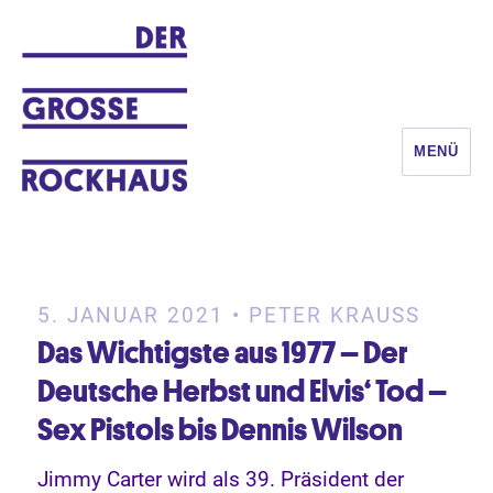
MENÜ
DER GROSSE ROCKHAUS
5. JANUAR 2021 • PETER KRAUSS
Das Wichtigste aus 1977 – Der
Deutsche Herbst und Elvis‘ Tod –
Sex Pistols bis Dennis Wilson
Jimmy Carter wird als 39. Präsident der