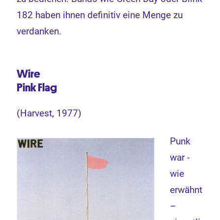
182 haben ihnen definitiv eine Menge zu
verdanken.
Wire
Pink Flag
(Harvest, 1977)
Punk
war -
wie
erwähnt
–