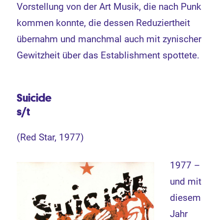
Vorstellung von der Art Musik, die nach Punk
kommen konnte, die dessen Reduziertheit
übernahm und manchmal auch mit zynischer
Gewitzheit über das Establishment spottete.
Suicide
s/t
(Red Star, 1977)
1977 –
und mit
diesem
Jahr