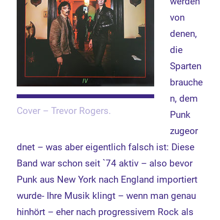
werden
von
denen,
die
Sparten
brauche
n, dem
Cover – Trevor Rogers.
Punk
zugeor
dnet – was aber eigentlich falsch ist: Diese
Band war schon seit `74 aktiv – also bevor
Punk aus New York nach England importiert
wurde- Ihre Musik klingt – wenn man genau
hinhört – eher nach progressivem Rock als