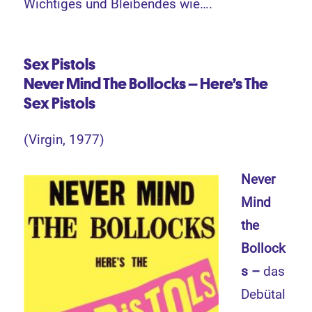
Wichtiges und Bleibendes wie….
Sex Pistols
Never Mind The Bollocks – Here’s The
Sex Pistols
(Virgin, 1977)
Never
Mind
the
Bollock
s –
das
Debütal