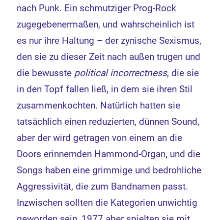
nach Punk. Ein schmutziger Prog-Rock
zugegebenermaßen, und wahrscheinlich ist
es nur ihre Haltung – der zynische Sexismus,
den sie zu dieser Zeit nach außen trugen und
die bewusste
political incorrectness
, die sie
in den Topf fallen ließ, in dem sie ihren Stil
zusammenkochten. Natürlich hatten sie
tatsächlich einen reduzierten, dünnen Sound,
aber der wird getragen von einem an die
Doors erinnernden Hammond-Organ, und die
Songs haben eine grimmige und bedrohliche
Aggressivität, die zum Bandnamen passt.
Inzwischen sollten die Kategorien unwichtig
geworden sein, 1977 aber spielten sie mit