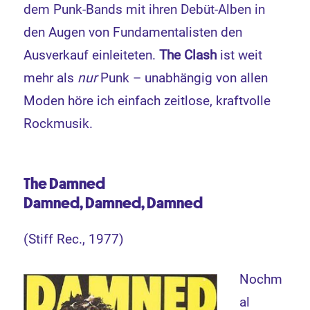
dem Punk-Bands mit ihren Debüt-Alben in
den Augen von Fundamentalisten den
Ausverkauf einleiteten.
The Clash
ist weit
mehr als
nur
Punk – unabhängig von allen
Moden höre ich einfach zeitlose, kraftvolle
Rockmusik.
The Damned
Damned, Damned, Damned
(Stiff Rec., 1977)
Nochm
al