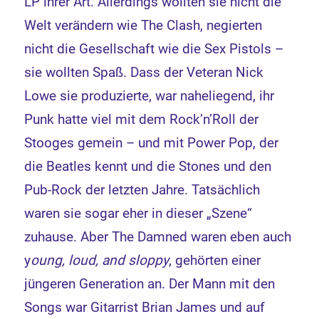
LP ihrer Art. Allerdings wollten sie nicht die
Welt verändern wie The Clash, negierten
nicht die Gesellschaft wie die Sex Pistols –
sie wollten Spaß. Dass der Veteran Nick
Lowe sie produzierte, war naheliegend, ihr
Punk hatte viel mit dem Rock’n’Roll der
Stooges gemein – und mit Power Pop, der
die Beatles kennt und die Stones und den
Pub-Rock der letzten Jahre. Tatsächlich
waren sie sogar eher in dieser „Szene“
zuhause. Aber The Damned waren eben auch
y
oung, loud, and sloppy
, gehörten einer
jüngeren Generation an. Der Mann mit den
Songs war Gitarrist Brian James und auf