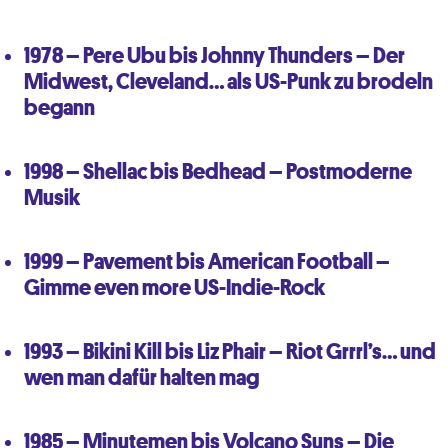
1978 – Pere Ubu bis Johnny Thunders – Der
Midwest, Cleveland… als US-Punk zu brodeln
begann
1998 – Shellac bis Bedhead – Postmoderne
Musik
1999 – Pavement bis American Football –
Gimme even more US-Indie-Rock
1993 – Bikini Kill bis Liz Phair – Riot Grrrl’s… und
wen man dafür halten mag
1985 – Minutemen bis Volcano Suns – Die