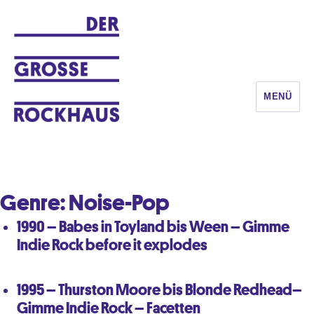
MENÜ
DER GROSSE ROCKHAUS
Genre:
Noise-Pop
1990 – Babes in Toyland bis Ween – Gimme
Indie Rock before it explodes
1995 – Thurston Moore bis Blonde Redhead–
Gimme Indie Rock – Facetten