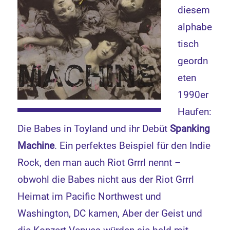
diesem
alphabe
tisch
geordn
eten
1990er
Haufen:
Die Babes in Toyland und ihr Debüt
Spanking
Machine
. Ein perfektes Beispiel für den Indie
Rock, den man auch Riot Grrrl nennt –
obwohl die Babes nicht aus der Riot Grrrl
Heimat im Pacific Northwest und
Washington, DC kamen, Aber der Geist und