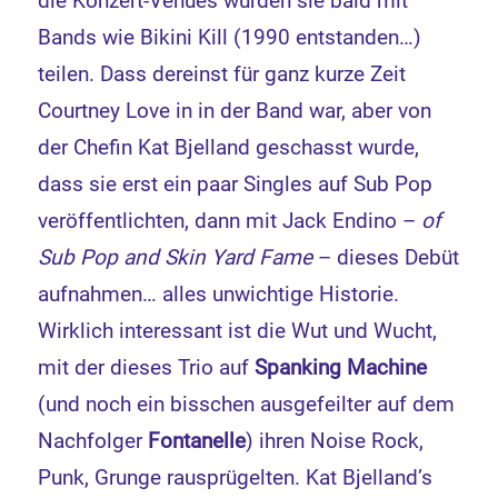
die Konzert-Venues würden sie bald mit
Bands wie Bikini Kill (1990 entstanden…)
teilen. Dass dereinst für ganz kurze Zeit
Courtney Love in in der Band war, aber von
der Chefin Kat Bjelland geschasst wurde,
dass sie erst ein paar Singles auf Sub Pop
veröffentlichten, dann mit Jack Endino –
of
Sub Pop and Skin Yard Fame
– dieses Debüt
aufnahmen… alles unwichtige Historie.
Wirklich interessant ist die Wut und Wucht,
mit der dieses Trio auf
Spanking Machine
(und noch ein bisschen ausgefeilter auf dem
Nachfolger
Fontanelle
) ihren Noise Rock,
Punk, Grunge rausprügelten. Kat Bjelland’s