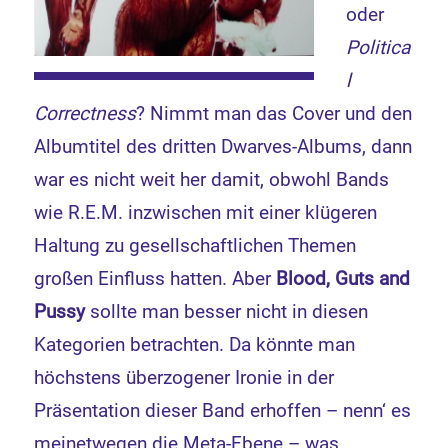
oder
Politica
l
Correctness
? Nimmt man das Cover und den
Albumtitel des dritten Dwarves-Albums, dann
war es nicht weit her damit, obwohl Bands
wie R.E.M. inzwischen mit einer klügeren
Haltung zu gesellschaftlichen Themen
großen Einfluss hatten. Aber
Blood, Guts and
Pussy
sollte man besser nicht in diesen
Kategorien betrachten. Da könnte man
höchstens überzogener Ironie in der
Präsentation dieser Band erhoffen – nenn‘ es
meinetwegen die Meta-Ebene – was