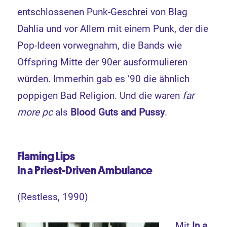
entschlossenen Punk-Geschrei von Blag
Dahlia und vor Allem mit einem Punk, der die
Pop-Ideen vorwegnahm, die Bands wie
Offspring Mitte der 90er ausformulieren
würden. Immerhin gab es ’90 die ähnlich
poppigen Bad Religion. Und die waren
far
more pc
als
Blood Guts and Pussy
.
Flaming Lips
In a Priest-Driven Ambulance
(Restless, 1990)
Mit
In a