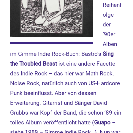
Reihenf
olge
der
’90er
Alben
im Gimme Indie Rock-Buch: Bastro’s
Sing
the Troubled Beast
ist eine andere Facette
des Indie Rock – das hier war Math Rock,
Noise Rock, natürlich auch von US-Hardcore
Punk beeinflusst. Aber von dessen
Erweiterung. Gitarrist und Sänger David
Grubbs war Kopf der Band, die schon ’89 ein
tolles Album veröffentlicht hatte (
Guapo
–
siehe 1989 – Gimme Indie Rock…). Nun war