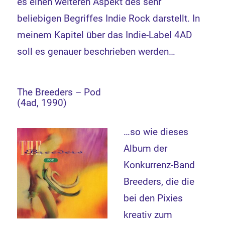
es einen weiteren Aspekt des sehr
beliebigen Begriffes Indie Rock darstellt. In
meinem Kapitel über das Indie-Label 4AD
soll es genauer beschrieben werden…
The Breeders – Pod
(4ad, 1990)
…so wie dieses
Album der
Konkurrenz-Band
Breeders, die die
bei den Pixies
kreativ zum