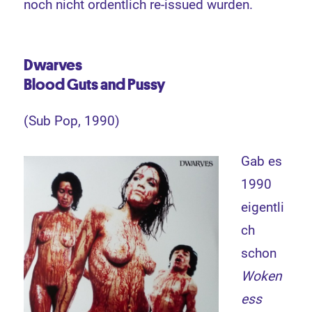
noch nicht ordentlich re-issued wurden.
Dwarves
Blood Guts and Pussy
(Sub Pop, 1990)
Gab es
1990
eigentli
ch
schon
Woken
ess