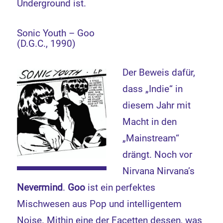
Underground ist.
Sonic Youth – Goo
(D.G.C., 1990)
Der Beweis dafür,
dass „Indie“ in
diesem Jahr mit
Macht in den
„Mainstream“
drängt. Noch vor
Nirvana Nirvana’s
Nevermind
.
Goo
ist ein perfektes
Mischwesen aus Pop und intelligentem
Noise. Mithin eine der Facetten dessen, was