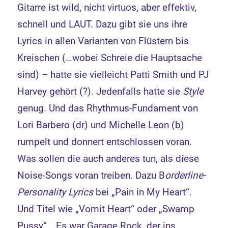
Gitarre ist wild, nicht virtuos, aber effektiv,
schnell und LAUT. Dazu gibt sie uns ihre
Lyrics in allen Varianten von Flüstern bis
Kreischen (…wobei Schreie die Hauptsache
sind) – hatte sie vielleicht Patti Smith und PJ
Harvey gehört (?). Jedenfalls hatte sie
Style
genug. Und das Rhythmus-Fundament von
Lori Barbero (dr) und Michelle Leon (b)
rumpelt und donnert entschlossen voran.
Was sollen die auch anderes tun, als diese
Noise-Songs voran treiben. Dazu B
orderline-
Personality Lyrics
bei „Pain in My Heart“.
Und Titel wie „Vomit Heart“ oder „Swamp
Pussy“… Es war Garage Rock, der ins