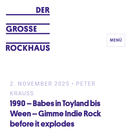
MENÜ
DER GROSSE ROCKHAUS
2. NOVEMBER 2025 • PETER
KRAUSS
1990 – Babes in Toyland bis
Ween – Gimme Indie Rock
before it explodes