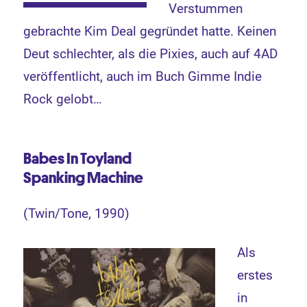
Verstummen
gebrachte Kim Deal gegründet hatte. Keinen
Deut schlechter, als die Pixies, auch auf 4AD
veröffentlicht, auch im Buch Gimme Indie
Rock gelobt…
Babes In Toyland
Spanking Machine
(Twin/Tone, 1990)
Als
erstes
in