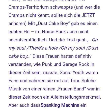
Cramps-Territorium schwappte (und wer die
Cramps nicht kennt, sollte sich die JETZT
anhören) Mit „Dust Cake Boy“ gab es einen
echten Hit – im Noise-Punk auch nicht
selbstverständlich. Und der Text geht „
…Oh
my soul /There’s a hole /Oh my soul /Dust
cake boy..
“ Diese Frauen hatten definitiv
verstanden, wie Punk und Garage Rock in
dieser Zeit sein musste. Sonic Youth waren
Fans und nahmen sie mit auf Tour. Solche
Musik von einer reinen „Frauen Band“ war in
dieser Zeit noch ein Alleinstellungsmerkmal.
Aber auch dass
Spanking Machine
ein