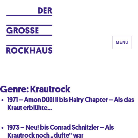
MENÜ
DER GROSSE ROCKHAUS
Genre:
Krautrock
1971 – Amon Düül II bis Hairy Chapter – Als das
Kraut erblühte…
1973 – Neu! bis Conrad Schnitzler – Als
Krautrock noch „dufte“ war