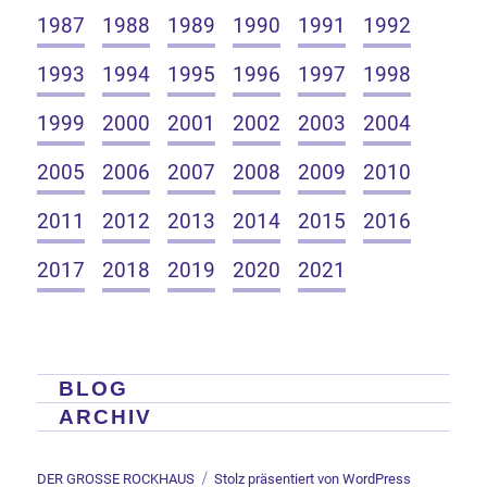
1987
1988
1989
1990
1991
1992
1993
1994
1995
1996
1997
1998
1999
2000
2001
2002
2003
2004
2005
2006
2007
2008
2009
2010
2011
2012
2013
2014
2015
2016
2017
2018
2019
2020
2021
BLOG
ARCHIV
DER GROSSE ROCKHAUS
Stolz präsentiert von WordPress