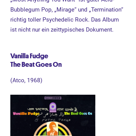
Bubblegum Pop, „Mirage“ und „Termination“
richtig toller Psychedelic Rock. Das Album
ist nicht nur ein zeittypisches Dokument.
Vanilla Fudge
The Beat Goes On
(Atco, 1968)