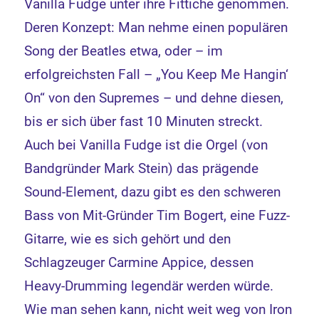
Vanilla Fudge unter ihre Fittiche genommen.
Deren Konzept: Man nehme einen populären
Song der Beatles etwa, oder – im
erfolgreichsten Fall – „You Keep Me Hangin‘
On“ von den Supremes – und dehne diesen,
bis er sich über fast 10 Minuten streckt.
Auch bei Vanilla Fudge ist die Orgel (von
Bandgründer Mark Stein) das prägende
Sound-Element, dazu gibt es den schweren
Bass von Mit-Gründer Tim Bogert, eine Fuzz-
Gitarre, wie es sich gehört und den
Schlagzeuger Carmine Appice, dessen
Heavy-Drumming legendär werden würde.
Wie man sehen kann, nicht weit weg von Iron