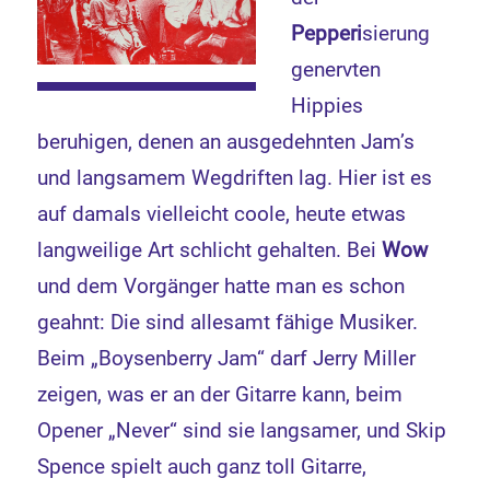
Pepperi
sierung
genervten
Hippies
beruhigen, denen an ausgedehnten Jam’s
und langsamem Wegdriften lag. Hier ist es
auf damals vielleicht coole, heute etwas
langweilige Art schlicht gehalten. Bei
Wow
und dem Vorgänger hatte man es schon
geahnt: Die sind allesamt fähige Musiker.
Beim „Boysenberry Jam“ darf Jerry Miller
zeigen, was er an der Gitarre kann, beim
Opener „Never“ sind sie langsamer, und Skip
Spence spielt auch ganz toll Gitarre,