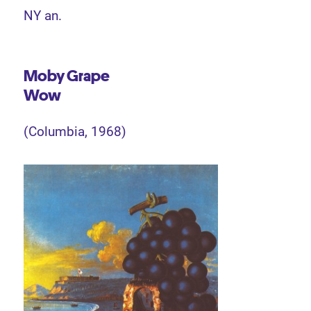
NY an.
Moby Grape
Wow
(Columbia, 1968)