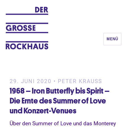
MENÜ
DER GROSSE ROCKHAUS
29. JUNI 2020 • PETER KRAUSS
1968 – Iron Butterfly bis Spirit –
Die Ernte des Summer of Love
und Konzert-Venues
Über den Summer of Love und das Monterey