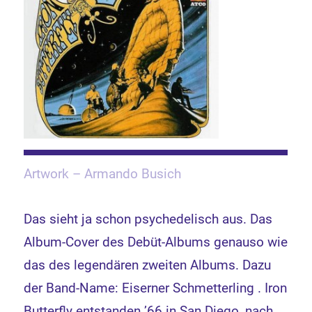
Artwork – Armando Busich
Das sieht ja schon psychedelisch aus. Das
Album-Cover des Debüt-Albums genauso wie
das des legendären zweiten Albums. Dazu
der Band-Name: Eiserner Schmetterling . Iron
Butterfly entstanden ’66 in San Diego, nach