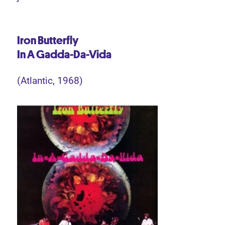
Iron Butterfly
In A Gadda-Da-Vida
(Atlantic, 1968)