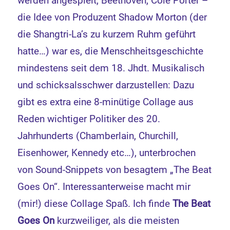
werden angespielt, Beethoven, Cole Porter –
die Idee von Produzent Shadow Morton (der
die Shangtri-La’s zu kurzem Ruhm geführt
hatte…) war es, die Menschheitsgeschichte
mindestens seit dem 18. Jhdt. Musikalisch
und schicksalsschwer darzustellen: Dazu
gibt es extra eine 8-minütige Collage aus
Reden wichtiger Politiker des 20.
Jahrhunderts (Chamberlain, Churchill,
Eisenhower, Kennedy etc…), unterbrochen
von Sound-Snippets von besagtem „The Beat
Goes On“. Interessanterweise macht mir
(mir!) diese Collage Spaß. Ich finde
The Beat
Goes On
kurzweiliger, als die meisten