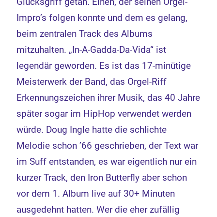
Glücksgriff getan. Einen, der seinen Orgel-
Impro’s folgen konnte und dem es gelang,
beim zentralen Track des Albums
mitzuhalten. „In-A-Gadda-Da-Vida“ ist
legendär geworden. Es ist das 17-minütige
Meisterwerk der Band, das Orgel-Riff
Erkennungszeichen ihrer Musik, das 40 Jahre
später sogar im HipHop verwendet werden
würde. Doug Ingle hatte die schlichte
Melodie schon ’66 geschrieben, der Text war
im Suff entstanden, es war eigentlich nur ein
kurzer Track, den Iron Butterfly aber schon
vor dem 1. Album live auf 30+ Minuten
ausgedehnt hatten. Wer die eher zufällig