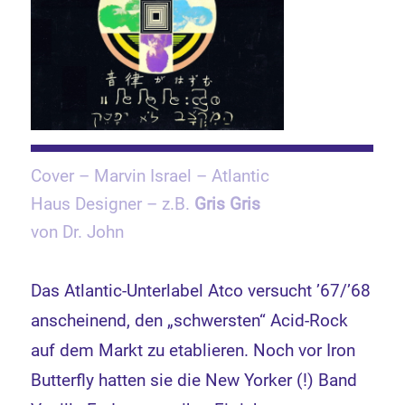
Cover – Marvin Israel – Atlantic
Haus Designer – z.B.
Gris Gris
von Dr. John
Das Atlantic-Unterlabel Atco versucht ’67/’68
anscheinend, den „schwersten“ Acid-Rock
auf dem Markt zu etablieren. Noch vor Iron
Butterfly hatten sie die New Yorker (!) Band