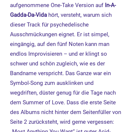
aufgenommene One-Take Version auf
In-A-
Gadda-Da-Vida
hört, versteht, warum sich
dieser Track für psychedelische
Ausschmückungen eignet. Er ist simpel,
eingängig, auf den fünf Noten kann man
endlos Improvisieren – und er klingt so
schwer und schön zugleich, wie es der
Bandname verspricht. Das Ganze war ein
Symbol-Song zum ausklinken und
wegdriften, düster genug für die Tage nach
dem Summer of Love. Dass die erste Seite
des Albums nicht hinter dem Seitenfüller von
Seite 2 zurücksteht, wird gerne vergessen:
„Most Anything You Want“ ist guter Acid-