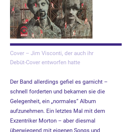
Cover – Jim Visconti, der auch ihr
Debüt-Cover entworfen hatte
Der Band allerdings gefiel es garnicht –
schnell forderten und bekamen sie die
Gelegenheit, ein „normales“ Album
aufzunehmen. Ein letztes Mal mit dem
Exzentriker Morton – aber diesmal
überwiegend mit eigenen Songs und