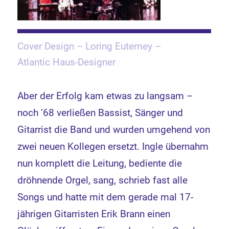
Cover Design – Loring Eutemey –
Atlantic Haus-Designer
Aber der Erfolg kam etwas zu langsam –
noch ’68 verließen Bassist, Sänger und
Gitarrist die Band und wurden umgehend von
zwei neuen Kollegen ersetzt. Ingle übernahm
nun komplett die Leitung, bediente die
dröhnende Orgel, sang, schrieb fast alle
Songs und hatte mit dem gerade mal 17-
jährigen Gitarristen Erik Brann einen