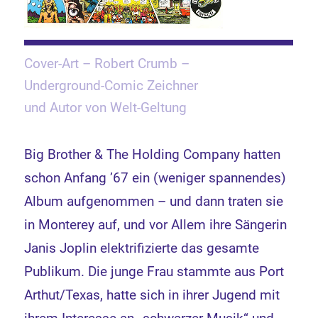
Cover-Art – Robert Crumb –
Underground-Comic Zeichner
und Autor von Welt-Geltung
Big Brother & The Holding Company hatten
schon Anfang ’67 ein (weniger spannendes)
Album aufgenommen – und dann traten sie
in Monterey auf, und vor Allem ihre Sängerin
Janis Joplin elektrifizierte das gesamte
Publikum. Die junge Frau stammte aus Port
Arthut/Texas, hatte sich in ihrer Jugend mit