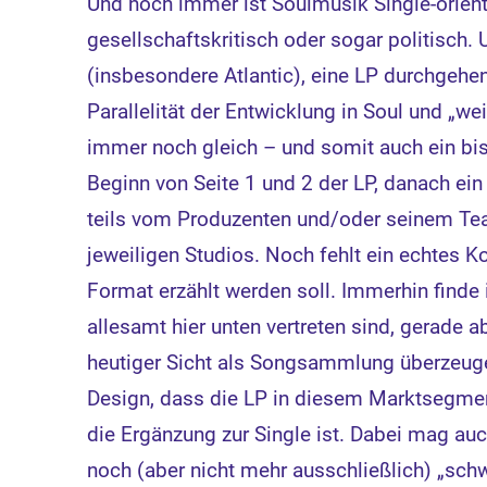
Und noch immer ist Soulmusik Single-orien
gesellschaftskritisch oder sogar politisch
(insbesondere Atlantic), eine LP durchgehe
Parallelität der Entwicklung in Soul und „
immer noch gleich – und somit auch ein biss
Beginn von Seite 1 und 2 der LP, danach ein 
teils vom Produzenten und/oder seinem Tea
jeweiligen Studios. Noch fehlt ein echtes K
Format erzählt werden soll. Immerhin finde 
allesamt hier unten vertreten sind, gerade 
heutiger Sicht als Songsammlung überzeug
Design, dass die LP in diesem Marktsegmen
die Ergänzung zur Single ist. Dabei mag au
noch (aber nicht mehr ausschließlich) „schw