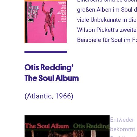
großen Alben im Soul d
viele Unbekannte in die
Wilson Pickett’s zweite
Beispiele für Soul im 
Otis Redding‘
The Soul Album
(Atlantic, 1966)
Entweder
bekommt