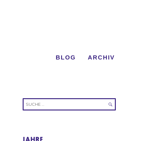
BLOG
ARCHIV
Suche
nach:
SUCHEN
JAHRE