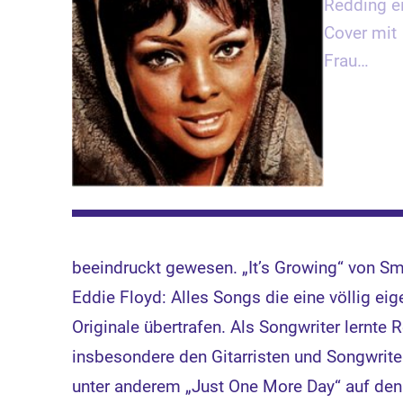
Redding e
Cover mit
Frau…
beeindruckt gewesen. „It’s Growing“ von 
Eddie Floyd: Alles Songs die eine völlig eig
Originale übertrafen. Als Songwriter lernte
insbesondere den Gitarristen und Songwrite
unter anderem „Just One More Day“ auf den L