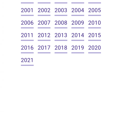
2001
2002
2003
2004
2005
2006
2007
2008
2009
2010
2011
2012
2013
2014
2015
2016
2017
2018
2019
2020
2021