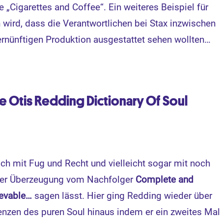
„Cigarettes and Coffee“. Ein weiteres Beispiel für
h wird, dass die Verantwortlichen bei Stax inzwischen
ernünftigen Produktion ausgestattet sehen wollten…
 Otis Redding Dictionary Of Soul
ch mit Fug und Recht und vielleicht sogar mit noch
rer Überzeugung vom Nachfolger
Complete and
ievable…
sagen lässt. Hier ging Redding wieder über
enzen des puren Soul hinaus indem er ein zweites Ma