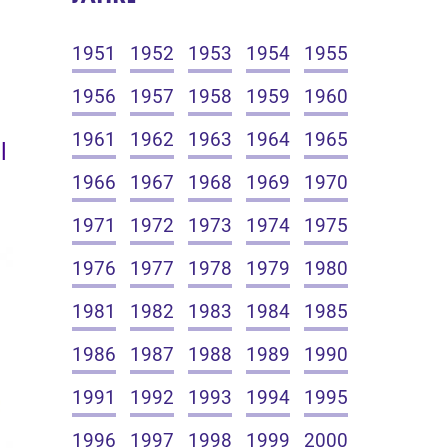
1951
1952
1953
1954
1955
1956
1957
1958
1959
1960
1961
1962
1963
1964
1965
l
1966
1967
1968
1969
1970
1971
1972
1973
1974
1975
1976
1977
1978
1979
1980
1981
1982
1983
1984
1985
1986
1987
1988
1989
1990
1991
1992
1993
1994
1995
1996
1997
1998
1999
2000