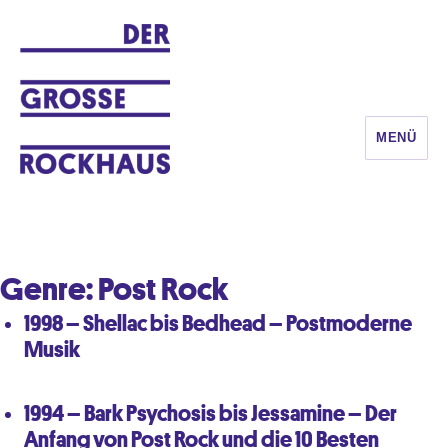
MENÜ
DER GROSSE ROCKHAUS
Genre:
Post Rock
1998 – Shellac bis Bedhead – Postmoderne
Musik
1994 – Bark Psychosis bis Jessamine – Der
Anfang von Post Rock und die 10 Besten