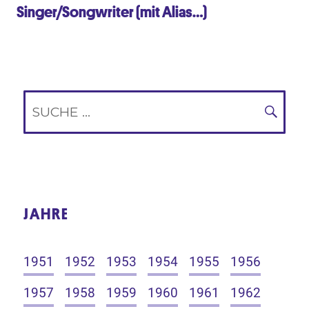
Singer/Songwriter (mit Alias…)
Suche
nach:
SUC
JAHRE
1951
1952
1953
1954
1955
1956
1957
1958
1959
1960
1961
1962