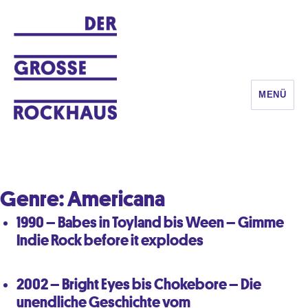
MENÜ
DER GROSSE ROCKHAUS
Genre:
Americana
1990 – Babes in Toyland bis Ween – Gimme
Indie Rock before it explodes
2002 – Bright Eyes bis Chokebore – Die
unendliche Geschichte vom