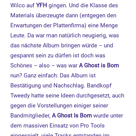
Wilco auf
YFH
gingen. Und die Klasse des
Materials überzeugte dann (entgegen den
Erwartungen der Plattenfirma) eine Menge
Leute. Da war man natürlich neugierig, was
das nächste Album bringen würde – und
gespannt sein zu dürfen ist doch was
Schönes – also – was war
A Ghost is Born
nun? Ganz einfach: Das Album ist
Bestätigung und Nachschlag. Bandkopf
Tweedy hatte seine Ideen durchgesetzt, auch
gegen die Vorstellungen einiger seiner
Bandmitglieder,
A Ghost Is Born
wurde unter
dem massiven Einsatz von Pro Tools
eingespielt, viele Tracks entstanden im