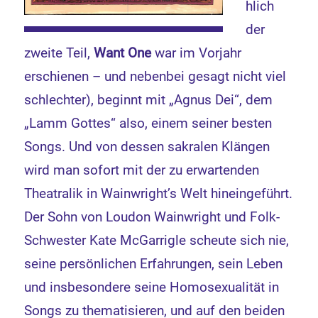
hlich
der
zweite Teil,
Want One
war im Vorjahr
erschienen – und nebenbei gesagt nicht viel
schlechter), beginnt mit „Agnus Dei“, dem
„Lamm Gottes“ also, einem seiner besten
Songs. Und von dessen sakralen Klängen
wird man sofort mit der zu erwartenden
Theatralik in Wainwright’s Welt hineingeführt.
Der Sohn von Loudon Wainwright und Folk-
Schwester Kate McGarrigle scheute sich nie,
seine persönlichen Erfahrungen, sein Leben
und insbesondere seine Homosexualität in
Songs zu thematisieren, und auf den beiden