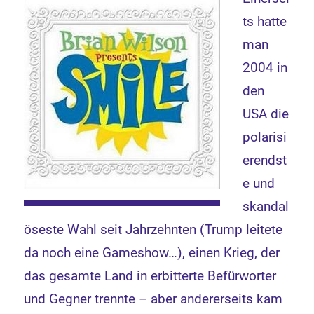
ts hatte
man
2004 in
den
USA die
polarisi
erendst
e und
skandal
öseste Wahl seit Jahrzehnten (Trump leitete
da noch eine Gameshow…), einen Krieg, der
das gesamte Land in erbitterte Befürworter
und Gegner trennte – aber andererseits kam