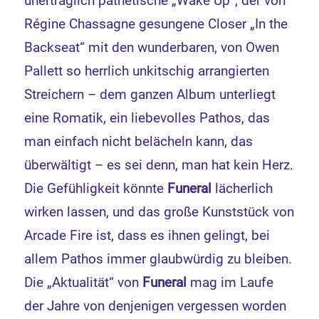
unerträglich pathetische „Wake Up“, der von
Régine Chassagne gesungene Closer „In the
Backseat“ mit den wunderbaren, von Owen
Pallett so herrlich unkitschig arrangierten
Streichern – dem ganzen Album unterliegt
eine Romatik, ein liebevolles Pathos, das
man einfach nicht belächeln kann, das
überwältigt – es sei denn, man hat kein Herz.
Die Gefühligkeit könnte
Funeral
lächerlich
wirken lassen, und das große Kunststück von
Arcade Fire ist, dass es ihnen gelingt, bei
allem Pathos immer glaubwürdig zu bleiben.
Die „Aktualität“ von
Funeral
mag im Laufe
der Jahre von denjenigen vergessen worden