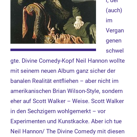
r, der
(auch)
im
Vergan
genen
schwel
gte. Divine Comedy-Kopf Neil Hannon wollte
mit seinem neuen Album ganz sicher der
banalen Realität entfliehen – aber nicht im
amerikanischen Brian Wilson-Style, sondern
eher auf Scott Walker – Weise. Scott Walker
in den Sechzigern wohlgemerkt – vor
Experimenten und Kunstkacke. Aber ich tue
Neil Hannon/ The Divine Comedy mit diesen