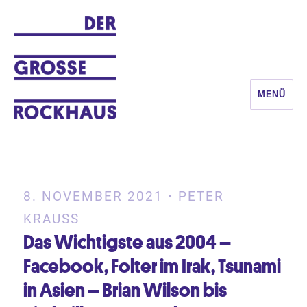
MENÜ
DER GROSSE ROCKHAUS
8. NOVEMBER 2021 • PETER
KRAUSS
Das Wichtigste aus 2004 –
Facebook, Folter im Irak, Tsunami
in Asien – Brian Wilson bis