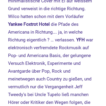
minimalistische Cover mit Ei auf weissem
Grund verweist in die richtige Richtung.
Wilco hatten schon mit dem Vorläufer
Yankee Foxtrot Hotel
die Pfade des
Americana in Richtung…. ja, in welche
Richtung eigentlich ? … verlassen.
YFH
war
elektronisch verfremdete Rockmusik auf
Pop- und Americana Basis, der gelungene
Versuch Elektronik, Experimente und
Avantgarde über Pop, Rock und
meinetwegen auch Country zu gießen, und
vermutlich nur die Vergangenheit Jeff
Tweedy’s bei Uncle Tupelo ließ manchen
Hörer oder Kritiker den Wegen folgen, die