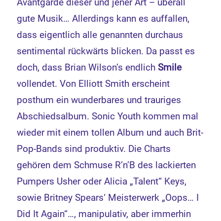
Avantgarde dieser und jener Art – überall
gute Musik… Allerdings kann es auffallen,
dass eigentlich alle genannten durchaus
sentimental rückwärts blicken. Da passt es
doch, dass Brian Wilson’s endlich
Smile
vollendet. Von Elliott Smith erscheint
posthum ein wunderbares und trauriges
Abschiedsalbum. Sonic Youth kommen mal
wieder mit einem tollen Album und auch Brit-
Pop-Bands sind produktiv. Die Charts
gehören dem Schmuse R’n’B des lackierten
Pumpers Usher oder Alicia „Talent“ Keys,
sowie Britney Spears‘ Meisterwerk „Oops… I
Did It Again“…, manipulativ, aber immerhin