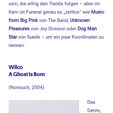
sein, die eifrig den Trends folgen – aber im
Kern ist Funeral genau so „zeitlos“ wie
Music
from Big Pink
von The Band,
Unknown
Pleasures
von Joy Division oder
Dog Man
Star
von Suede – um ein paar Koordinaten zu
nennen.
Wilco
A Ghost Is Born
(Nonsuch, 2004)
Das
Genre,