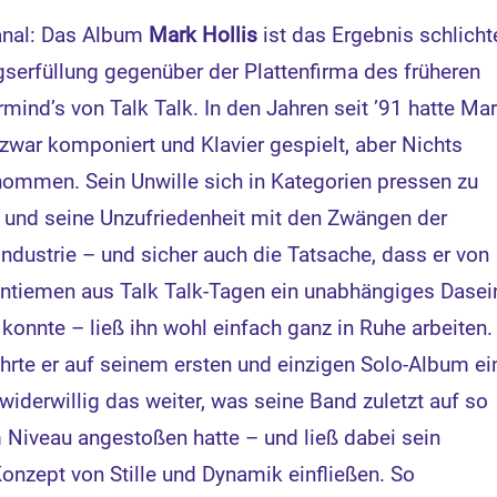
anal: Das Album
Mark Hollis
ist das Ergebnis schlicht
gserfüllung gegenüber der Plattenfirma des früheren
mind’s von Talk Talk. In den Jahren seit ’91 hatte Ma
 zwar komponiert und Klavier gespielt, aber Nichts
ommen. Sein Unwille sich in Kategorien pressen zu
 und seine Unzufriedenheit mit den Zwängen der
ndustrie – und sicher auch die Tatsache, dass er von
ntiemen aus Talk Talk-Tagen ein unabhängiges Dasei
 konnte – ließ ihn wohl einfach ganz in Ruhe arbeiten.
hrte er auf seinem ersten und einzigen Solo-Album ei
widerwillig das weiter, was seine Band zuletzt auf so
Niveau angestoßen hatte – und ließ dabei sein
Konzept von Stille und Dynamik einfließen. So