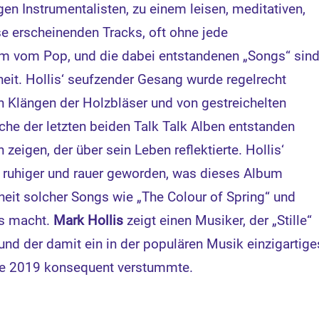
igen Instrumentalisten, zu einem leisen, meditativen,
e erscheinenden Tracks, oft ohne jede
am vom Pop, und die dabei entstandenen „Songs“ sin
it. Hollis‘ seufzender Gesang wurde regelrecht
 Klängen der Holzbläser und von gestreichelten
che der letzten beiden Talk Talk Alben entstanden
eigen, der über sein Leben reflektierte. Hollis‘
n ruhiger und rauer geworden, was dieses Album
it solcher Songs wie „The Colour of Spring“ und
is macht.
Mark Hollis
zeigt einen Musiker, der „Stille“
nd der damit ein in der populären Musik einzigartige
de 2019 konsequent verstummte.