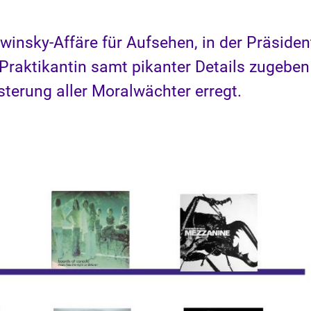
winsky-Affäre für Aufsehen, in der Präsiden
r Praktikantin samt pikanter Details zugeben
terung aller Moralwächter erregt.