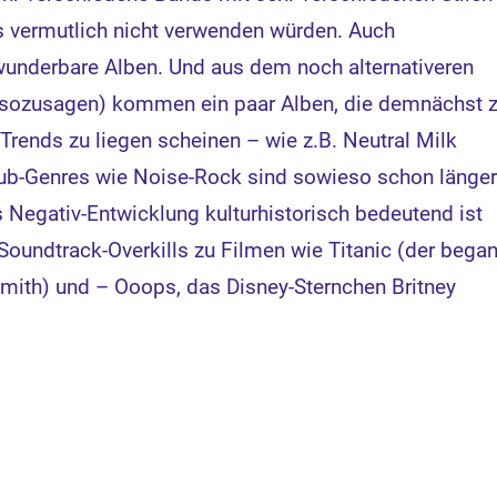
ds vermutlich nicht verwenden würden. Auch
 wunderbare Alben. Und aus dem noch alternativeren
sozusagen) kommen ein paar Alben, die demnächst 
Trends zu liegen scheinen – wie z.B. Neutral Milk
ub-Genres wie Noise-Rock sind sowieso schon länge
s Negativ-Entwicklung kulturhistorisch bedeutend ist
Soundtrack-Overkills zu Filmen wie Titanic (der bega
ith) und – Ooops, das Disney-Sternchen Britney
!