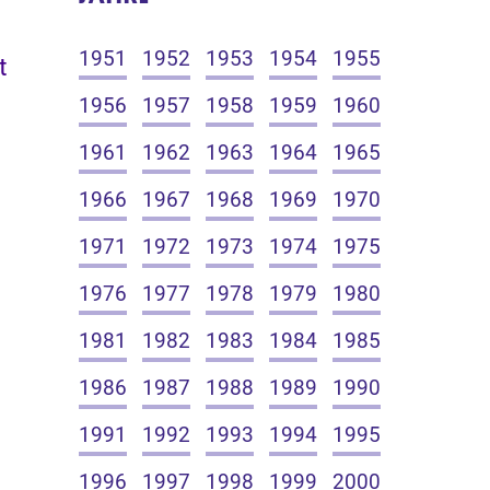
1951
1952
1953
1954
1955
t
1956
1957
1958
1959
1960
1961
1962
1963
1964
1965
1966
1967
1968
1969
1970
1971
1972
1973
1974
1975
1976
1977
1978
1979
1980
1981
1982
1983
1984
1985
1986
1987
1988
1989
1990
1991
1992
1993
1994
1995
1996
1997
1998
1999
2000