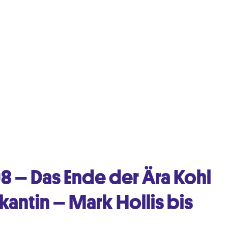
8 – Das Ende der Ära Kohl
ikantin – Mark Hollis bis