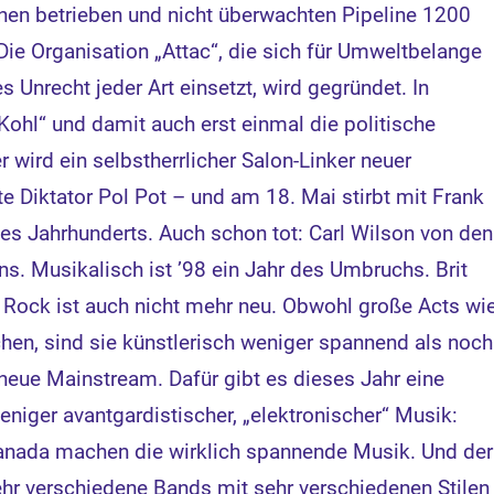
nen betrieben und nicht überwachten Pipeline 1200
Die Organisation „Attac“, die sich für Umweltbelange
 Unrecht jeder Art einsetzt, wird gegründet. In
Kohl“ und damit auch erst einmal die politische
 wird ein selbstherrlicher Salon-Linker neuer
e Diktator Pol Pot – und am 18. Mai stirbt mit Frank
des Jahrhunderts. Auch schon tot: Carl Wilson von den
. Musikalisch ist ’98 ein Jahr des Umbruchs. Brit
e Rock ist auch nicht mehr neu. Obwohl große Acts wi
hen, sind sie künstlerisch weniger spannend als noch
 neue Mainstream. Dafür gibt es dieses Jahr eine
niger avantgardistischer, „elektronischer“ Musik:
Canada machen die wirklich spannende Musik. Und der
sehr verschiedene Bands mit sehr verschiedenen Stilen