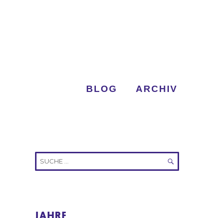
BLOG
ARCHIV
Suche
nach:
SUCHEN
JAHRE