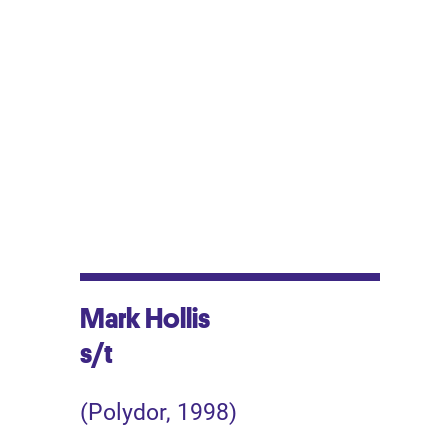
Mark Hollis
s/t
(Polydor, 1998)