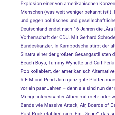
Explosion einer von amerikanischen Konzer
Menschen (was weit weniger bekannt ist!). 
und gegen politisches und gesellschaftliches
Deutschland endet nach 16 Jahren die „Ära 
Vorherrschaft der CDU. Mit Gerhard Schröder
Bundeskanzler. In Kambodscha stirbt der alt
Sinatra einer der größten Gesangsstilisten 
Beach Boys, Tammy Wynette und Carl Perkins
Pop kollabiert, der amerikanisch Alternativ
R.E.M und Pearl Jam ganz gute Platten mac
vor ein paar Jahren – denn sie sind nun der
Menge interessanter Alben mit mehr oder we
Bands wie Massive Attack, Air, Boards of 
Post-Rock etabliert sich: Ein „Genre“, das 