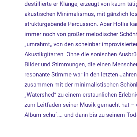
destillierte er Klänge, erzeugt von kaum tät
akustischen Minimalismus, mit gänzlich los
strukturgebende Percussion. Aber Hollis k
immer noch von großer melodischer Schönhe
„umrahmt„ von den scheinbar improvisierten
Akustikgitarren. Ohne die sonischen Ausbrü
Bilder und Stimmungen, die einen Menschen z
resonante Stimme war in den letzten Jahre
zusammen mit der minimalistischen Schönhe
„Watershed“ zu einem erstaunlichen Erlebn
zum Leitfaden seiner Musik gemacht hat – u
Album schuf…. und dann bis zu seinem To