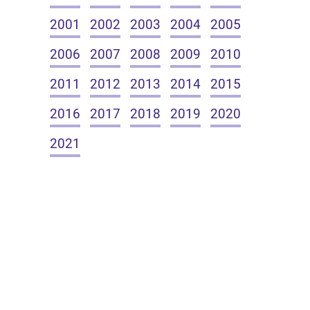
2001
2002
2003
2004
2005
2006
2007
2008
2009
2010
2011
2012
2013
2014
2015
2016
2017
2018
2019
2020
2021