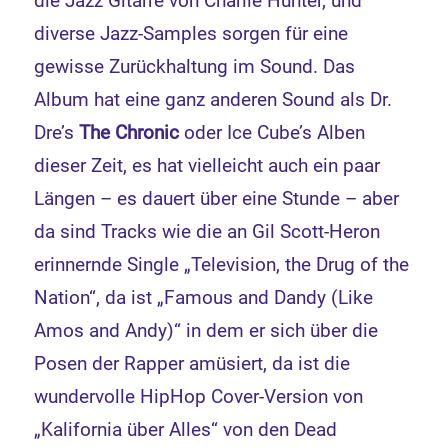
die Jazz Gitarre von Charlie Hunter, und
diverse Jazz-Samples sorgen für eine
gewisse Zurückhaltung im Sound. Das
Album hat eine ganz anderen Sound als Dr.
Dre’s
The Chronic
oder Ice Cube’s Alben
dieser Zeit, es hat vielleicht auch ein paar
Längen – es dauert über eine Stunde – aber
da sind Tracks wie die an Gil Scott-Heron
erinnernde Single „Television, the Drug of the
Nation“, da ist „Famous and Dandy (Like
Amos and Andy)“ in dem er sich über die
Posen der Rapper amüsiert, da ist die
wundervolle HipHop Cover-Version von
„Kalifornia über Alles“ von den Dead