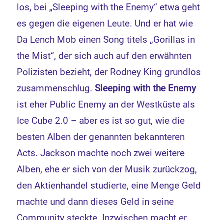
los, bei „Sleeping with the Enemy“ etwa geht
es gegen die eigenen Leute. Und er hat wie
Da Lench Mob einen Song titels „Gorillas in
the Mist“, der sich auch auf den erwähnten
Polizisten bezieht, der Rodney King grundlos
zusammenschlug.
Sleeping with the Enemy
ist eher Public Enemy an der Westküste als
Ice Cube 2.0 – aber es ist so gut, wie die
besten Alben der genannten bekannteren
Acts. Jackson machte noch zwei weitere
Alben, ehe er sich von der Musik zurückzog,
den Aktienhandel studierte, eine Menge Geld
machte und dann dieses Geld in seine
Community steckte. Inzwischen macht er