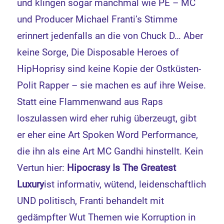
und klingen sogar manchmal wie PE – MC
und Producer Michael Franti’s Stimme
erinnert jedenfalls an die von Chuck D… Aber
keine Sorge, Die Disposable Heroes of
HipHoprisy sind keine Kopie der Ostküsten-
Polit Rapper – sie machen es auf ihre Weise.
Statt eine Flammenwand aus Raps
loszulassen wird eher ruhig überzeugt, gibt
er eher eine Art Spoken Word Performance,
die ihn als eine Art MC Gandhi hinstellt. Kein
Vertun hier:
Hipocrasy Is The Greatest
Luxury
ist informativ, wütend, leidenschaftlich
UND politisch, Franti behandelt mit
gedämpfter Wut Themen wie Korruption in