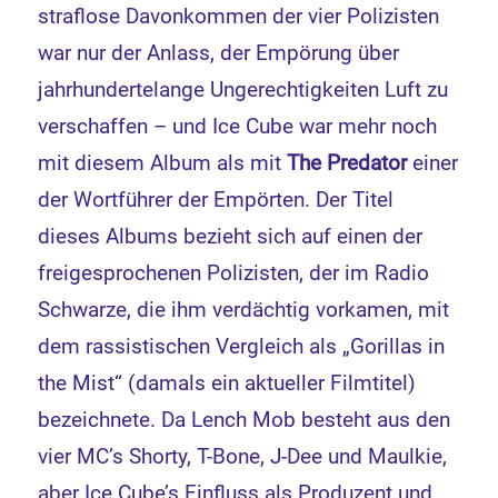
straflose Davonkommen der vier Polizisten
war nur der Anlass, der Empörung über
jahrhundertelange Ungerechtigkeiten Luft zu
verschaffen – und Ice Cube war mehr noch
mit diesem Album als mit
The Predator
einer
der Wortführer der Empörten. Der Titel
dieses Albums bezieht sich auf einen der
freigesprochenen Polizisten, der im Radio
Schwarze, die ihm verdächtig vorkamen, mit
dem rassistischen Vergleich als „Gorillas in
the Mist“ (damals ein aktueller Filmtitel)
bezeichnete. Da Lench Mob besteht aus den
vier MC’s Shorty, T-Bone, J-Dee und Maulkie,
aber Ice Cube’s Einfluss als Produzent und