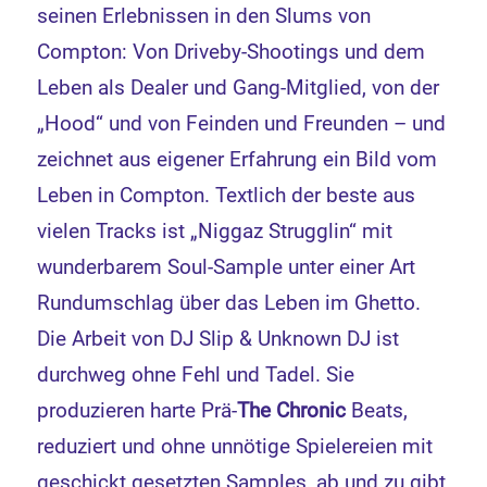
seinen Erlebnissen in den Slums von
Compton: Von Driveby-Shootings und dem
Leben als Dealer und Gang-Mitglied, von der
„Hood“ und von Feinden und Freunden – und
zeichnet aus eigener Erfahrung ein Bild vom
Leben in Compton. Textlich der beste aus
vielen Tracks ist „Niggaz Strugglin“ mit
wunderbarem Soul-Sample unter einer Art
Rundumschlag über das Leben im Ghetto.
Die Arbeit von DJ Slip & Unknown DJ ist
durchweg ohne Fehl und Tadel. Sie
produzieren harte Prä-
The Chronic
Beats,
reduziert und ohne unnötige Spielereien mit
geschickt gesetzten Samples, ab und zu gibt