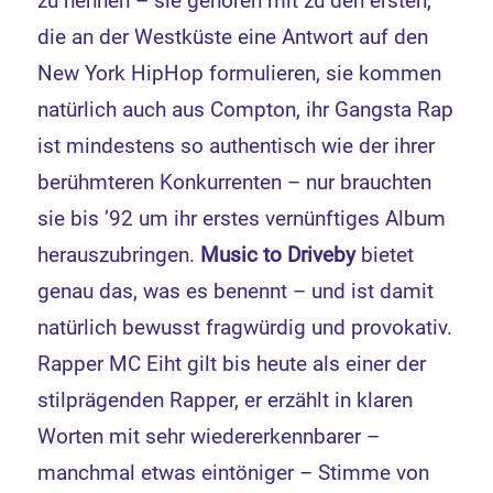
zu nennen – sie gehören mit zu den ersten,
die an der Westküste eine Antwort auf den
New York HipHop formulieren, sie kommen
natürlich auch aus Compton, ihr Gangsta Rap
ist mindestens so authentisch wie der ihrer
berühmteren Konkurrenten – nur brauchten
sie bis ’92 um ihr erstes vernünftiges Album
herauszubringen.
Music to Driveby
bietet
genau das, was es benennt – und ist damit
natürlich bewusst fragwürdig und provokativ.
Rapper MC Eiht gilt bis heute als einer der
stilprägenden Rapper, er erzählt in klaren
Worten mit sehr wiedererkennbarer –
manchmal etwas eintöniger – Stimme von