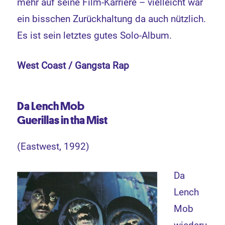
mehr auf seine Film-Karriere – vielleicht war
ein bisschen Zurückhaltung da auch nützlich.
Es ist sein letztes gutes Solo-Album.
West Coast / Gangsta Rap
Da Lench Mob
Guerillas in tha Mist
(Eastwest, 1992)
Da
Lench
Mob