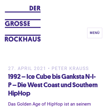
MENÜ
DER GROSSE ROCKHAUS
27. APRIL 2021 • PETER KRAUSS
1992 – Ice Cube bis Ganksta N-I-
P – Die West Coast und Southern
HipHop
Das Golden Age of HipHop ist an seinem