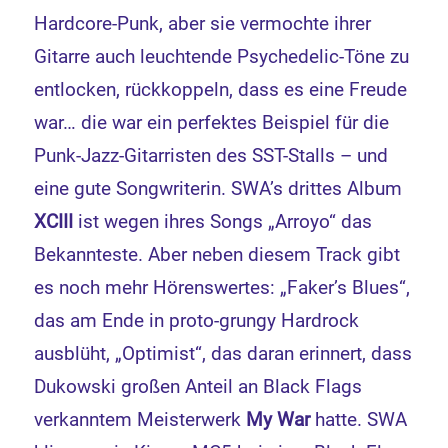
Hardcore-Punk, aber sie vermochte ihrer
Gitarre auch leuchtende Psychedelic-Töne zu
entlocken, rückkoppeln, dass es eine Freude
war… die war ein perfektes Beispiel für die
Punk-Jazz-Gitarristen des SST-Stalls – und
eine gute Songwriterin. SWA’s drittes Album
XCIII
ist wegen ihres Songs „Arroyo“ das
Bekannteste. Aber neben diesem Track gibt
es noch mehr Hörenswertes: „Faker’s Blues“,
das am Ende in proto-grungy Hardrock
ausblüht, „Optimist“, das daran erinnert, dass
Dukowski großen Anteil an Black Flags
verkanntem Meisterwerk
My War
hatte. SWA