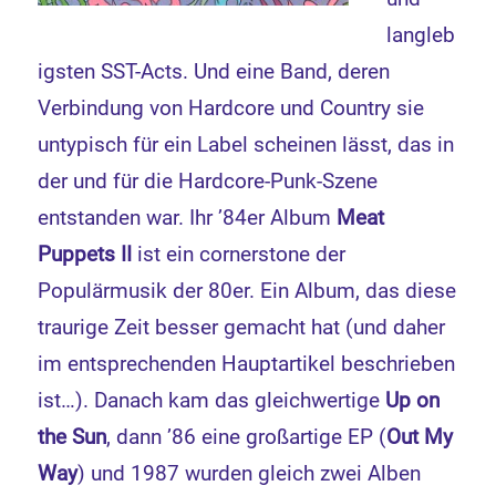
langleb
igsten SST-Acts. Und eine Band, deren
Verbindung von Hardcore und Country sie
untypisch für ein Label scheinen lässt, das in
der und für die Hardcore-Punk-Szene
entstanden war. Ihr ’84er Album
Meat
Puppets II
ist ein cornerstone der
Populärmusik der 80er. Ein Album, das diese
traurige Zeit besser gemacht hat (und daher
im entsprechenden Hauptartikel beschrieben
ist…). Danach kam das gleichwertige
Up on
the Sun
, dann ’86 eine großartige EP (
Out My
Way
) und 1987 wurden gleich zwei Alben