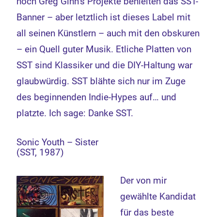
noch Greg Ginn’s Projekte behielten das SST-
Banner – aber letztlich ist dieses Label mit
all seinen Künstlern – auch mit den obskuren
– ein Quell guter Musik. Etliche Platten von
SST sind Klassiker und die DIY-Haltung war
glaubwürdig. SST blähte sich nur im Zuge
des beginnenden Indie-Hypes auf… und
platzte. Ich sage: Danke SST.
Sonic Youth – Sister
(SST, 1987)
Der von mir
gewählte Kandidat
für das beste