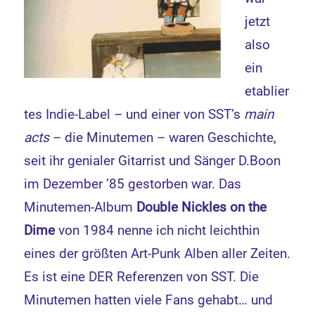
jetzt
also
ein
etablier
tes Indie-Label – und einer von SST’s
main
acts
– die Minutemen – waren Geschichte,
seit ihr genialer Gitarrist und Sänger D.Boon
im Dezember ’85 gestorben war. Das
Minutemen-Album
Double Nickles on the
Dime
von 1984 nenne ich nicht leichthin
eines der größten Art-Punk Alben aller Zeiten.
Es ist eine DER Referenzen von SST. Die
Minutemen hatten viele Fans gehabt… und