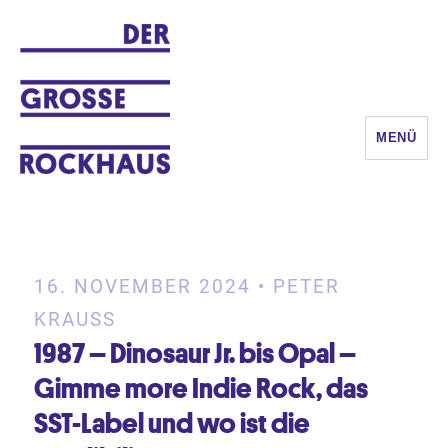
MENÜ
DER GROSSE ROCKHAUS
16. NOVEMBER 2024 • PETER
KRAUSS
1987 – Dinosaur Jr. bis Opal –
Gimme more Indie Rock, das
SST-Label und wo ist die