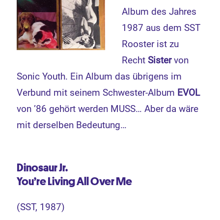
Album des Jahres
1987 aus dem SST
Rooster ist zu
Recht
Sister
von
Sonic Youth. Ein Album das übrigens im
Verbund mit seinem Schwester-Album
EVOL
von ’86 gehört werden MUSS… Aber da wäre
mit derselben Bedeutung…
Dinosaur Jr.
You’re Living All Over Me
(SST, 1987)