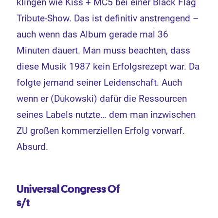
klingen wie Kiss + MC5 bei einer Black Flag
Tribute-Show. Das ist definitiv anstrengend –
auch wenn das Album gerade mal 36
Minuten dauert. Man muss beachten, dass
diese Musik 1987 kein Erfolgsrezept war. Da
folgte jemand seiner Leidenschaft. Auch
wenn er (Dukowski) dafür die Ressourcen
seines Labels nutzte… dem man inzwischen
ZU großen kommerziellen Erfolg vorwarf.
Absurd.
Universal Congress Of
s/t