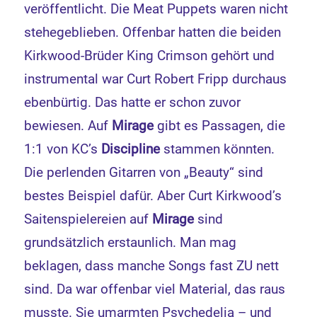
veröffentlicht. Die Meat Puppets waren nicht
stehegeblieben. Offenbar hatten die beiden
Kirkwood-Brüder King Crimson gehört und
instrumental war Curt Robert Fripp durchaus
ebenbürtig. Das hatte er schon zuvor
bewiesen. Auf
Mirage
gibt es Passagen, die
1:1 von KC’s
Discipline
stammen könnten.
Die perlenden Gitarren von „Beauty“ sind
bestes Beispiel dafür. Aber Curt Kirkwood’s
Saitenspielereien auf
Mirage
sind
grundsätzlich erstaunlich. Man mag
beklagen, dass manche Songs fast ZU nett
sind. Da war offenbar viel Material, das raus
musste. Sie umarmten Psychedelia – und