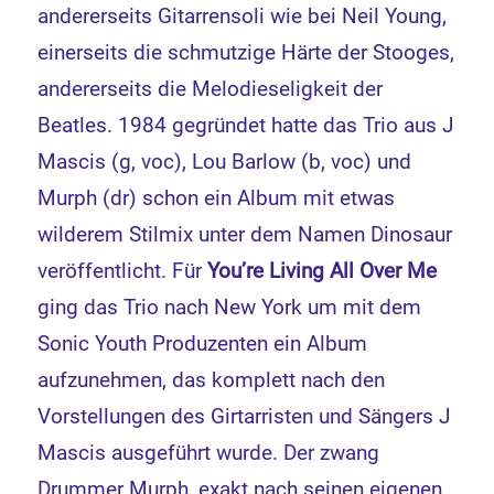
andererseits Gitarrensoli wie bei Neil Young,
einerseits die schmutzige Härte der Stooges,
andererseits die Melodieseligkeit der
Beatles. 1984 gegründet hatte das Trio aus J
Mascis (g, voc), Lou Barlow (b, voc) und
Murph (dr) schon ein Album mit etwas
wilderem Stilmix unter dem Namen Dinosaur
veröffentlicht. Für
You’re Living All Over Me
ging das Trio nach New York um mit dem
Sonic Youth Produzenten ein Album
aufzunehmen, das komplett nach den
Vorstellungen des Girtarristen und Sängers J
Mascis ausgeführt wurde. Der zwang
Drummer Murph, exakt nach seinen eigenen