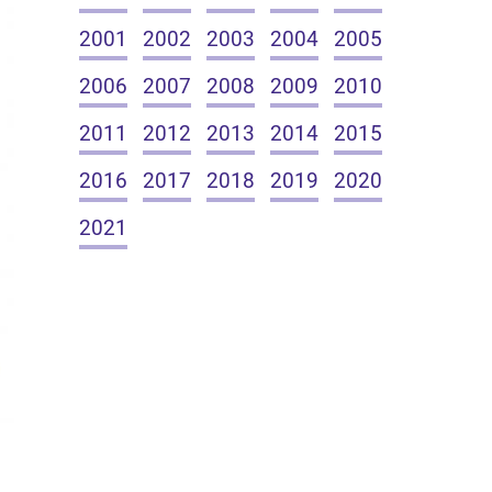
2001
2002
2003
2004
2005
2006
2007
2008
2009
2010
2011
2012
2013
2014
2015
2016
2017
2018
2019
2020
2021