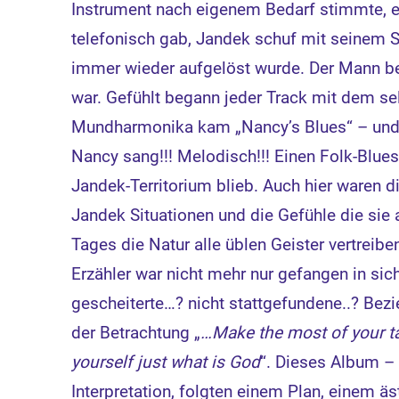
Instrument nach eigenem Bedarf stimmte, er
telefonisch gab, Jandek schuf mit seinem Sp
immer wieder aufgelöst wurde. Der Mann ben
war. Gefühlt begann jeder Track mit dem se
Mundharmonika kam „Nancy’s Blues“ – und h
Nancy sang!!! Melodisch!!! Einen Folk-Blues,
Jandek-Territorium blieb. Auch hier waren 
Jandek Situationen und die Gefühle die sie 
Tages die Natur alle üblen Geister vertreib
Erzähler war nicht mehr nur gefangen in sic
gescheiterte…? nicht stattgefundene..? Bez
der Betrachtung „
…Make the most of your ta
yourself just what is God
“. Dieses Album – 
Interpretation, folgten einem Plan, einem ä