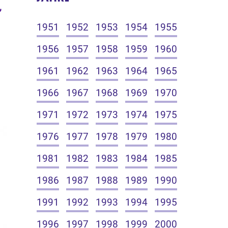
,
1951
1952
1953
1954
1955
1956
1957
1958
1959
1960
1961
1962
1963
1964
1965
1966
1967
1968
1969
1970
1971
1972
1973
1974
1975
1976
1977
1978
1979
1980
1981
1982
1983
1984
1985
1986
1987
1988
1989
1990
1991
1992
1993
1994
1995
1996
1997
1998
1999
2000