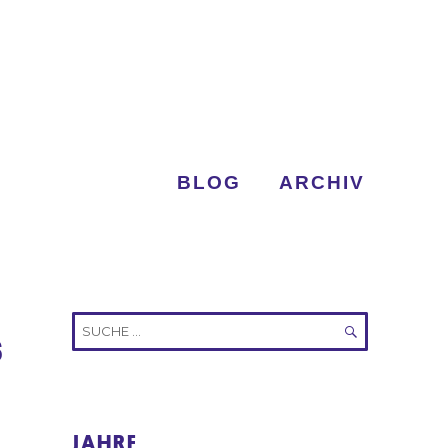
BLOG
ARCHIV
Suche
s
nach:
SUCHEN
JAHRE