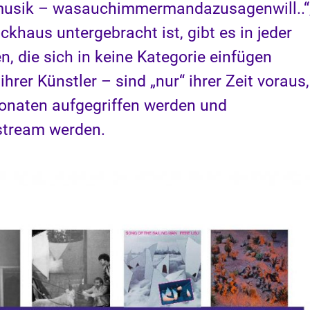
musik – wasauchimmermandazusagenwill..“
ckhaus untergebracht ist, gibt es in jeder
, die sich in keine Kategorie einfügen
rer Künstler – sind „nur“ ihrer Zeit voraus,
 Monaten aufgegriffen werden und
stream werden.