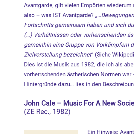
Avantgarde, gilt vielen Empörten wiederum 
also – was IST Avantgarde?
„…Bewegungen, 
Fortschritts gemeinsam haben und sich du
(…) Verhältnissen oder vorherrschenden ä
gemeinhin eine Gruppe von Vorkämpfern di
Zielvorstellung bezeichnet
“ (Siehe Wikipedi
Dies ist die Musik aus 1982, die ich als ab
vorherrschenden ästhetischen Normen war –
Hintergründe dazu… lies in den Beschreibu
John Cale – Music For A New Socie
(ZE Rec., 1982)
Ein Hinweis: Avant