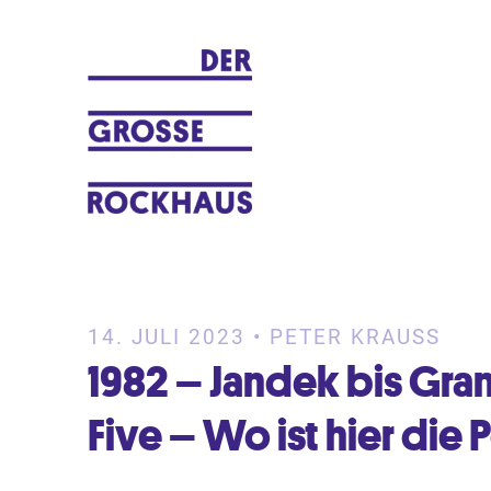
Ein Musikblog von Peter Krauß
DER GROSSE ROCKHAUS
14. JULI 2023 • PETER KRAUSS
1982 – Jandek bis Gran
Five – Wo ist hier die