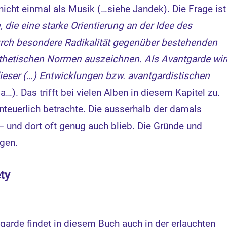
nicht einmal als Musik (…siehe Jandek). Die Frage ist
die eine starke Orientierung an der Idee des
rch besondere Radikalität gegenüber bestehenden
sthetischen Normen auszeichnen. Als Avantgarde wir
eser (…) Entwicklungen bzw. avantgardistischen
a…). Das trifft bei vielen Alben in diesem Kapitel zu.
enteuerlich betrachte. Die ausserhalb der damals
 und dort oft genug auch blieb. Die Gründe und
ngen.
ty
garde findet in diesem Buch auch in der erlauchten