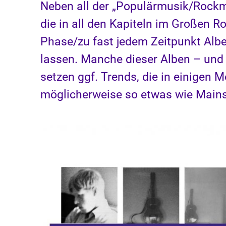
Neben all der „Populärmusik/Rock
die in all den Kapiteln im Großen Ro
Phase/zu fast jedem Zeitpunkt Alben
lassen. Manche dieser Alben – und ih
setzen ggf. Trends, die in einigen
möglicherweise so etwas wie Main