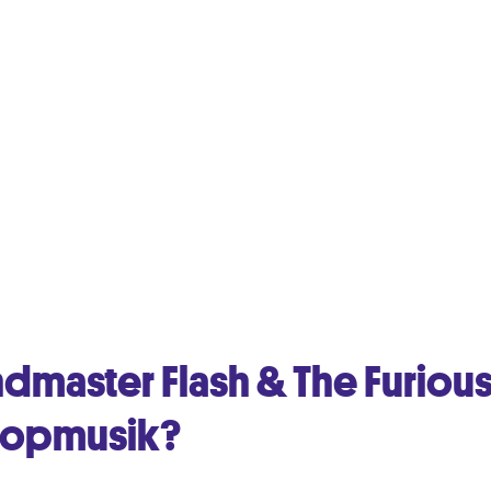
dmaster Flash & The Furiou
 Popmusik?