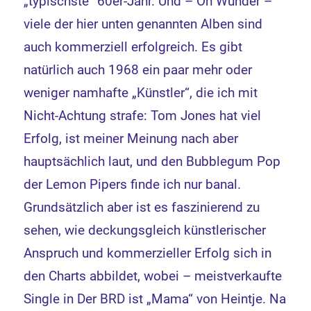
„typischste“ 60er-Jahr. Und – Oh Wunder –
viele der hier unten genannten Alben sind
auch kommerziell erfolgreich. Es gibt
natürlich auch 1968 ein paar mehr oder
weniger namhafte „Künstler“, die ich mit
Nicht-Achtung strafe: Tom Jones hat viel
Erfolg, ist meiner Meinung nach aber
hauptsächlich laut, und den Bubblegum Pop
der Lemon Pipers finde ich nur banal.
Grundsätzlich aber ist es faszinierend zu
sehen, wie deckungsgleich künstlerischer
Anspruch und kommerzieller Erfolg sich in
den Charts abbildet, wobei – meistverkaufte
Single in Der BRD ist „Mama“ von Heintje. Na