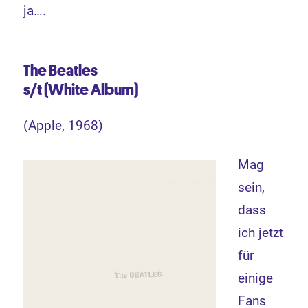
ja….
The Beatles
s/t (White Album)
(Apple, 1968)
Mag
sein,
dass
ich jetzt
für
einige
Fans