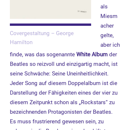
als
Miesm
acher
Covergestaltung – George
gelte,
Hamilton
aber ich
finde, was das sogenannte
White Album
der
Beatles so reizvoll und einzigartig macht, ist
seine Schwäche: Seine Uneinheitlichkeit.
Jeder Song auf diesem Doppelalbum ist die
Darstellung der Fähigkeiten eines der vier zu
diesem Zeitpunkt schon als „Rockstars“ zu
bezeichnenden Protagonisten der Beatles.
Es muss frustrierend gewesen sein, zu