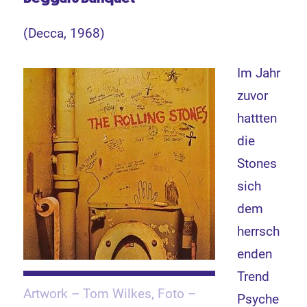
(Decca, 1968)
Im Jahr
zuvor
hattten
die
Stones
sich
dem
herrsch
enden
Trend
Artwork – Tom Wilkes, Foto –
Psyche