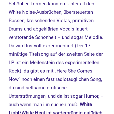
Schönheit formen konnten. Unter all den
White Noise-Ausbrüchen, übersteuerten
Bässen, kreischenden Violas, primitiven
Drums und abgeklärten Vocals lauert
verstörende Schönheit – und sogar Melodie.
Da wird lustvoll experimentiert (Der 17-
minütige Titelsong auf der zweiten Seite der
LP ist ein Meilenstein des experimentellen
Rock), da gibt es mit „Here She Comes
Now“ noch einen fast radiotauglichen Song,
da sind seltsame erotische
Unterströmungen, und da ist sogar Humor, –
auch wenn man ihn suchen muß.
White
Light/White Heat
ist vordergründig natürlich