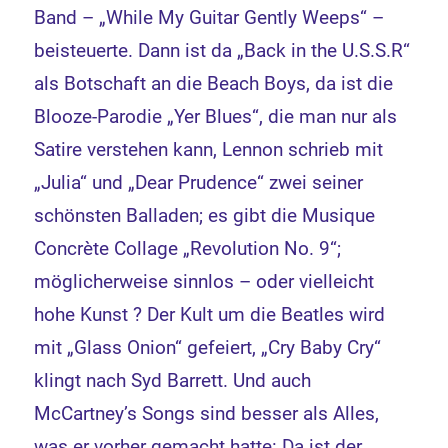
Band – „While My Guitar Gently Weeps“ –
beisteuerte. Dann ist da „Back in the U.S.S.R“
als Botschaft an die Beach Boys, da ist die
Blooze-Parodie „Yer Blues“, die man nur als
Satire verstehen kann, Lennon schrieb mit
„Julia“ und „Dear Prudence“ zwei seiner
schönsten Balladen; es gibt die Musique
Concrète Collage „Revolution No. 9“;
möglicherweise sinnlos – oder vielleicht
hohe Kunst ? Der Kult um die Beatles wird
mit „Glass Onion“ gefeiert, „Cry Baby Cry“
klingt nach Syd Barrett. Und auch
McCartney’s Songs sind besser als Alles,
was er vorher gemacht hatte: Da ist der