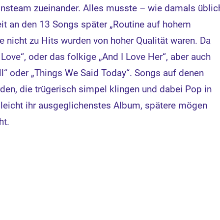
onsteam zueinander. Alles musste – wie damals üblic
eit an den 13 Songs später „Routine auf hohem
ie nicht zu Hits wurden von hoher Qualität waren. Da
 Love“, oder das folkige „And I Love Her“, aber auch
ll“ oder „Things We Said Today“. Songs auf denen
en, die trügerisch simpel klingen und dabei Pop in
elleicht ihr ausgeglichenstes Album, spätere mögen
ht.