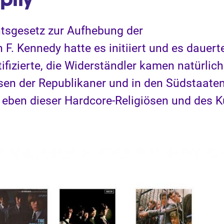
htsgesetz zur Aufhebung der
F. Kennedy hatte es initiiert und es dauert
ifizierte, die Widerständler kamen natürlich
isen der Republikaner und in den Südstaate
 eben dieser Hardcore-Religiösen und des K