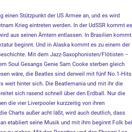
g einen Stützpunkt der US Armee an, und es wird
ietnam Krieg eintreten werden. In der UdSSR kommt e
rd aus seinen Ämtern entlassen. In Brasilien kommt
iktatur beginnt. Und in Alaska kommt es zu einem der
Geschichte. Mit dem Jazz-Saxophonisten/Flötisten –
dem Soul Gesangs Genie Sam Cooke sterben gleich
sen wäre, die Beatles sind derweil mit fünf No.1-Hits
 weit hinter sich. Die Beatlemania und mit ihr die
reitet sich rasend schnell über den Erdball. Nur die
n die vier Liverpooler kurzzeitig von ihren
e Charts außer acht läßt, wird auch deutlich, dass
an etabliert seine Musik und mit ihm beginnt Folk be