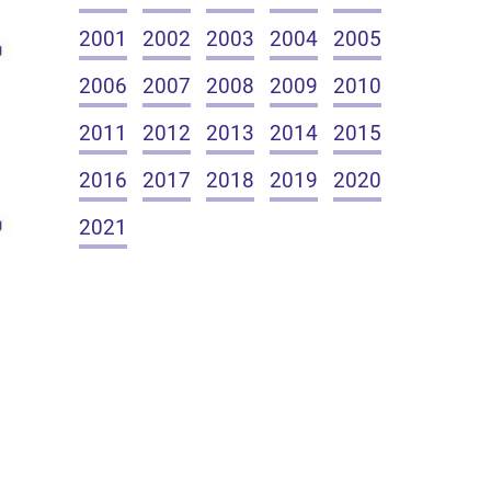
2001
2002
2003
2004
2005
2006
2007
2008
2009
2010
2011
2012
2013
2014
2015
2016
2017
2018
2019
2020
2021