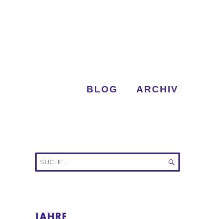
BLOG
ARCHIV
Suche
nach:
SUCHEN
JAHRE