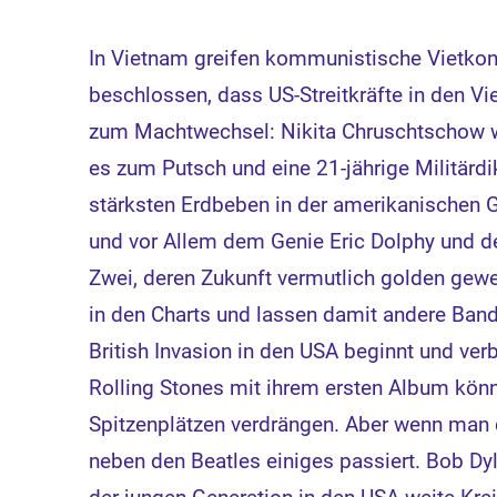
In Vietnam greifen kommunistische Vietkon
beschlossen, dass US-Streitkräfte in den V
zum Machtwechsel: Nikita Chruschtschow wi
es zum Putsch und eine 21-jährige Militärd
stärksten Erdbeben in der amerikanischen 
und vor Allem dem Genie Eric Dolphy und 
Zwei, deren Zukunft vermutlich golden gewe
in den Charts und lassen damit andere Bands
British Invasion in den USA beginnt und verb
Rolling Stones mit ihrem ersten Album könne
Spitzenplätzen verdrängen. Aber wenn man di
neben den Beatles einiges passiert. Bob Dyl