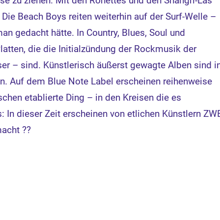
ise zu ziehen. Mit den Ronettes und den Shangri-Las
Die Beach Boys reiten weiterhin auf der Surf-Welle –
an gedacht hätte. In Country, Blues, Soul und
latten, die die Initialzündung der Rockmusik der
r – sind. Künstlerisch äußerst gewagte Alben sind i
en. Auf dem Blue Note Label erscheinen reihenweise
schen etablierte Ding – in den Kreisen die es
s: In dieser Zeit erscheinen von etlichen Künstlern ZW
macht ??