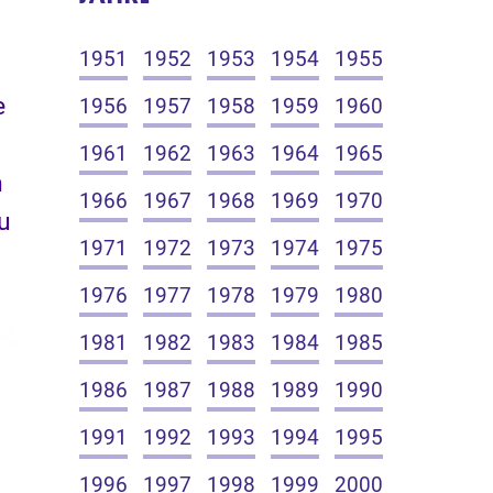
1951
1952
1953
1954
1955
e
1956
1957
1958
1959
1960
1961
1962
1963
1964
1965
n
1966
1967
1968
1969
1970
u
1971
1972
1973
1974
1975
1976
1977
1978
1979
1980
1981
1982
1983
1984
1985
1986
1987
1988
1989
1990
1991
1992
1993
1994
1995
1996
1997
1998
1999
2000