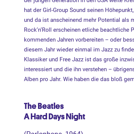
der jungen Generation in den USA weite Kre
hat der Girl-Group Sound seinen Höhepunkt, 
und da ist anscheinend mehr Potential als m
Rock’n’Roll erscheinen etliche beachtliche P
kommenden Jahren vorbereiten – oder besse
diesem Jahr wieder einmal im Jazz zu find
Klassiker und Free Jazz ist das große inzwi
interessiert und die ihn verstehen – übrigen
Alben pro Jahr. Wie haben die das bloß ge
The Beatles
A Hard Days Night