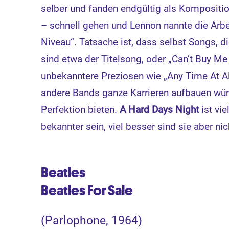
selber und fanden endgültig als Kompositi
– schnell gehen und Lennon nannte die Arb
Niveau“. Tatsache ist, dass selbst Songs, d
sind etwa der Titelsong, oder „Can’t Buy Me
unbekanntere Preziosen wie „Any Time At A
andere Bands ganze Karrieren aufbauen würd
Perfektion bieten.
A Hard Days Night
ist vi
bekannter sein, viel besser sind sie aber nic
Beatles
Beatles For Sale
(Parlophone, 1964)