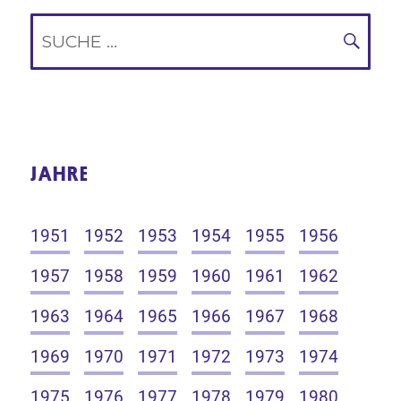
Suche
nach:
SUC
JAHRE
1951
1952
1953
1954
1955
1956
1957
1958
1959
1960
1961
1962
1963
1964
1965
1966
1967
1968
1969
1970
1971
1972
1973
1974
1975
1976
1977
1978
1979
1980