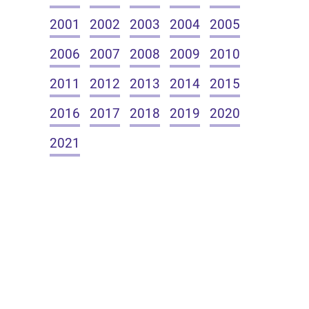
2001
2002
2003
2004
2005
2006
2007
2008
2009
2010
2011
2012
2013
2014
2015
2016
2017
2018
2019
2020
2021