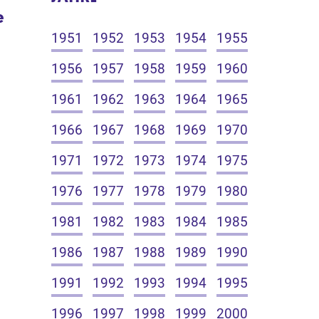
e
1951
1952
1953
1954
1955
1956
1957
1958
1959
1960
1961
1962
1963
1964
1965
1966
1967
1968
1969
1970
1971
1972
1973
1974
1975
1976
1977
1978
1979
1980
1981
1982
1983
1984
1985
1986
1987
1988
1989
1990
1991
1992
1993
1994
1995
1996
1997
1998
1999
2000