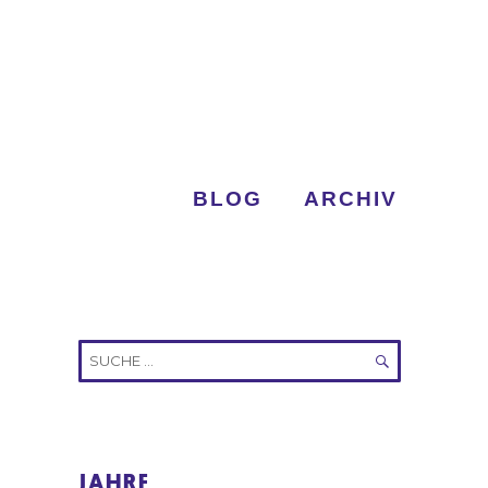
BLOG
ARCHIV
Suche
nach:
SUCHEN
JAHRE