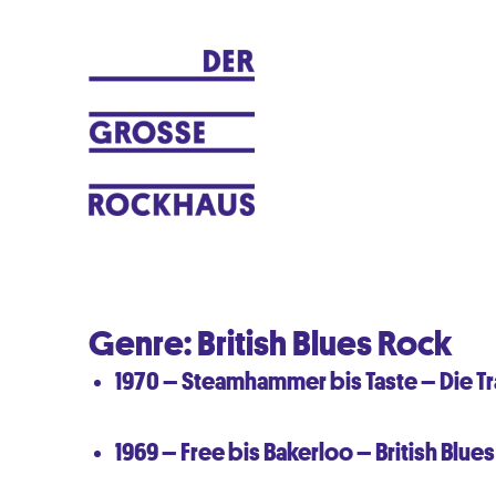
Ein Musikblog von Peter Krauß
DER GROSSE ROCKHAUS
Genre:
British Blues Rock
1970 – Steamhammer bis Taste – Die Tr
1969 – Free bis Bakerloo – British Blu