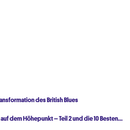
ansformation des British Blues
es auf dem Höhepunkt – Teil 2 und die 10 Besten…